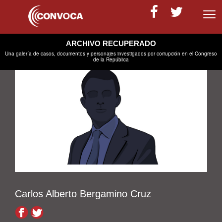
Volver
ARCHIVO RECUPERADO
Una galería de casos, documentos y personajes investigados por corrupción en el Congreso
de la República
Carlos Alberto Bergamino Cruz