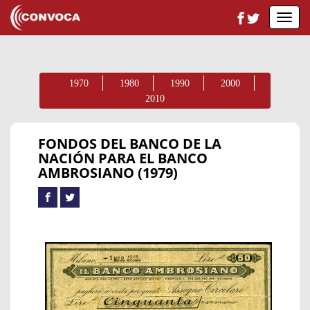
Toggl
navig
1970
1980
1990
2000
2010
FONDOS DEL BANCO DE LA
NACIÓN PARA EL BANCO
AMBROSIANO (1979)