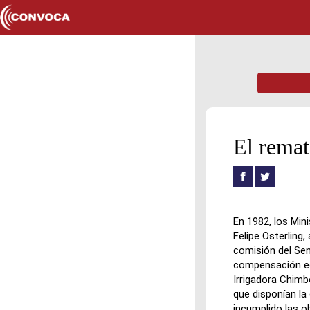
El remat
En 1982, los Mini
Felipe Osterling
comisión del Sen
compensación eco
Irrigadora Chimbo
que disponían la
incumplido las o